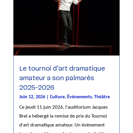
Le tournoi d’art dramatique
amateur a son palmarès
2025-2026
Juin 12, 2026
|
Culture
,
Évènements
,
Théâtre
Ce jeudi 11 juin 2026, l'auditorium Jacques
Brel a hébergé la remise de prix du Tournoi
d'art dramatique amateur. Un événement