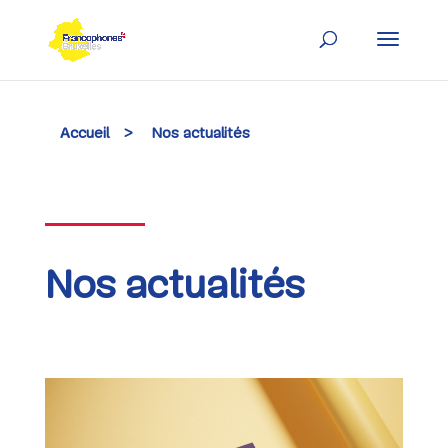
Skip
to
content
Accueil
>
Nos actualités
Nos actualités