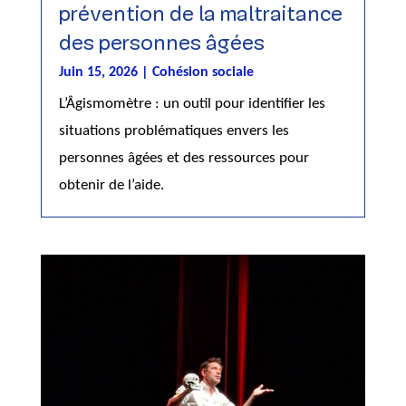
prévention de la maltraitance
des personnes âgées
Juin 15, 2026
|
Cohésion sociale
L’Âgismomètre : un outil pour identifier les
situations problématiques envers les
personnes âgées et des ressources pour
obtenir de l’aide.