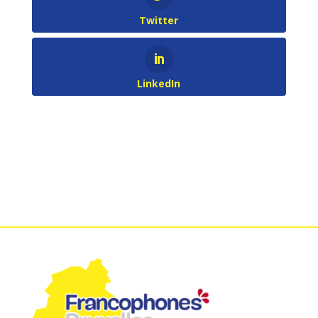
Twitter
LinkedIn