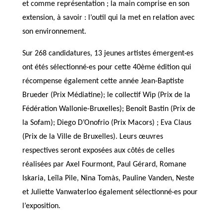
et comme représentation ; la main comprise en son
extension, à savoir : l’outil qui la met en relation avec
son environnement.
Sur 268 candidatures, 13 jeunes artistes émergent·es
ont étés sélectionné·es pour cette 40ème édition qui
récompense également cette année Jean-Baptiste
Brueder (Prix Médiatine); le collectif Wip (Prix de la
Fédération Wallonie-Bruxelles); Benoît Bastin (Prix de
la Sofam); Diego D’Onofrio (Prix Macors) ; Eva Claus
(Prix de la Ville de Bruxelles). Leurs œuvres
respectives seront exposées aux côtés de celles
réalisées par Axel Fourmont, Paul Gérard, Romane
Iskaria, Leïla Pile, Nina Tomàs, Pauline Vanden, Neste
et Juliette Vanwaterloo également sélectionné·es pour
l’exposition.