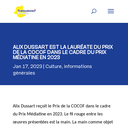
Skip
to
content
ALIX DUSSART EST LA LAURÉATE DU PRIX
DE LA COCOF DANS LE CADRE DU PRIX
MÉDIATINE EN 2023
Jan 17, 2023
Culture
,
informations
générales
Alix Dussart reçoit le Prix de la COCOF dans le cadre
du Prix Médiatine en 2023. Le fil rouge entre les
œuvres présentées est la main. La main comme objet