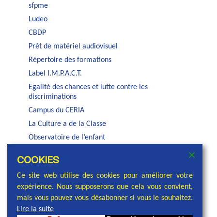
sfpme
Ludeo
CBDP
Prêt de matériel audiovisuel
Répertoire des formations
Label I.M.P.A.C.T.
Egalité des chances et lutte contre les
discriminations
Campus du CERIA
La Culture a de la Classe
Observatoire de l’enfant
Auditorium Jacques Brel
COOKIES
Service PSE de la COCOF
Ce site web utilise des cookies pour améliorer votre
expérience. Nous supposerons que cela vous convient,
mais vous pouvez vous désabonner si vous le souhaitez.
Lire la suite