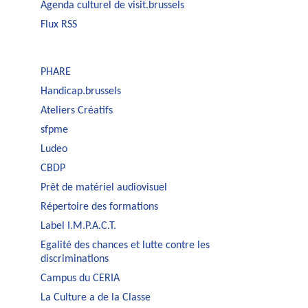
Agenda culturel de visit.brussels
Flux RSS
PHARE
Handicap.brussels
Ateliers Créatifs
sfpme
Ludeo
CBDP
Prêt de matériel audiovisuel
Répertoire des formations
Label I.M.P.A.C.T.
Egalité des chances et lutte contre les
discriminations
Campus du CERIA
La Culture a de la Classe