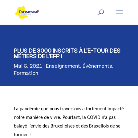
Skip
to
content
PLUS DE 3000 INSCRITS À L’E-TOUR DES
MÉTIERS DE L’EFP !
Mai 6, 2021
Enseignement
,
Évènements
,
Formation
La pandémie que nous traversons a fortement impacté
notre manière de vivre. Pourtant, la COVID n’a pas
balayé l’envie des Bruxelloises et des Bruxellois de se
former !