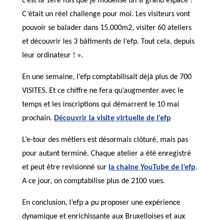
c’est la 1ère fois que je modélise un si grand espace !
C’était un réel challenge pour moi. Les visiteurs vont
pouvoir se balader dans 15.000m2, visiter 60 ateliers
et découvrir les 3 bâtiments de l’efp. Tout cela, depuis
leur ordinateur ! ».
En une semaine, l’efp comptabilisait déjà plus de 700
VISITES. Et ce chiffre ne fera qu’augmenter avec le
temps et les inscriptions qui démarrent le 10 mai
prochain.
Découvrir la visite virtuelle de l’efp
L’e-tour des métiers est désormais clôturé, mais pas
pour autant terminé. Chaque atelier a été enregistré
et peut être revisionné sur
la chaine YouTube de l’efp
.
A ce jour, on comptabilise plus de 2100 vues.
En conclusion, l’efp a pu proposer une expérience
dynamique et enrichissante aux Bruxelloises et aux