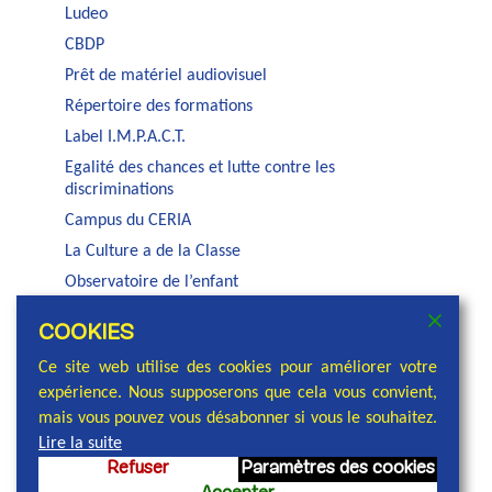
Ludeo
CBDP
Prêt de matériel audiovisuel
Répertoire des formations
Label I.M.P.A.C.T.
Egalité des chances et lutte contre les
discriminations
Campus du CERIA
La Culture a de la Classe
Observatoire de l’enfant
Auditorium Jacques Brel
COOKIES
Service PSE de la COCOF
Ce site web utilise des cookies pour améliorer votre
expérience. Nous supposerons que cela vous convient,
mais vous pouvez vous désabonner si vous le souhaitez.
Lire la suite
Refuser
Paramètres des cookies
© 2026 Commission communautaire française,