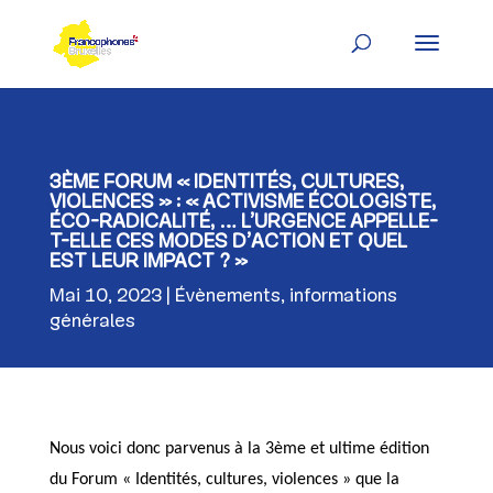
Skip
to
content
3ÈME FORUM « IDENTITÉS, CULTURES,
VIOLENCES » : « ACTIVISME ÉCOLOGISTE,
ÉCO-RADICALITÉ, … L’URGENCE APPELLE-
T-ELLE CES MODES D’ACTION ET QUEL
EST LEUR IMPACT ? »
Mai 10, 2023
Évènements
,
informations
générales
Nous voici donc parvenus à la 3ème et ultime édition
du Forum « Identités, cultures, violences » que la