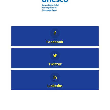
Facebook
Twitter
LinkedIn