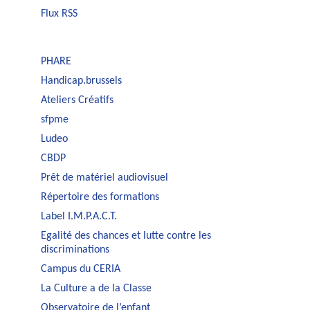
Flux RSS
PHARE
Handicap.brussels
Ateliers Créatifs
sfpme
Ludeo
CBDP
Prêt de matériel audiovisuel
Répertoire des formations
Label I.M.P.A.C.T.
Egalité des chances et lutte contre les
discriminations
Campus du CERIA
La Culture a de la Classe
Observatoire de l’enfant