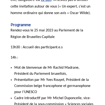
elle, obligatoire via
ce lien
. N’hésitez pas à diffuser
cette invitation autour de vous (« Un expert, c’est un
homme ordinaire qui donne son avis » Oscar Wilde).
Programme
Rendez-vous le 25 mai 2023 au Parlement de la
Région de Bruxelles-Capitale
13h30 : Accueil des participant.e.s
14h :
Mot de bienvenue de Mr Rachid Madrane,
Président du Parlement bruxellois,
Présentation par Mr Yves Rouyet, Président de la
Commission belge francophone et germanophone
pour l’UNESCO
Cadre introductif par Mr Michel Duponcelle, vice-
Président de la sous-commission « Sciences sociales