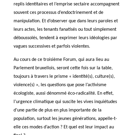
replis identitaires et l’emprise sectaire accompagnent
souvent ces processus d’endoctrinement et de
manipulation. Et d’observer que dans leurs paroles et
leurs actes, les tenants fanatisés ou tout simplement
déboussolés, tendent à exprimer leurs idéologies par
vagues successives et parfois violentes.
Au cours de ce troisième Forum, qui aura lieu au
Parlement bruxellois, seront cette fois sur la table,
toujours à travers le prisme « identité(s), culture(s),
violence(s) », les questions que pose l’activisme
écologiste, aussi dénommé éco-radicalité. En effet,
l’urgence climatique qui suscite les vives inquiétudes
d’une partie de plus en plus importante de la
population, surtout les jeunes générations, appelle-t-
elle ces modes d’action ? Et quel est leur impact au