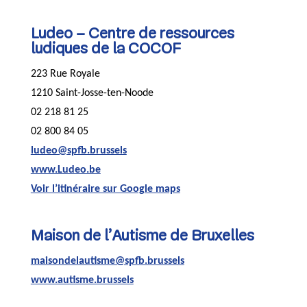
Ludeo – Centre de ressources
ludiques de la COCOF
223 Rue Royale
1210 Saint-Josse-ten-Noode
02 218 81 25
02 800 84 05
ludeo@spfb.brussels
www.Ludeo.be
Voir l’itinéraire sur Google maps
Maison de l’Autisme de Bruxelles
maisondelautisme@spfb.brussels
www.autisme.brussels