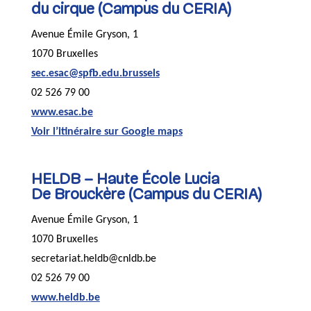
du cirque (Campus du CERIA)
Avenue Émile Gryson, 1
1070 Bruxelles
sec.esac@spfb.edu.brussels
02 526 79 00
www.esac.be
Voir l’itinéraire sur Google maps
HELDB – Haute École Lucia
De Brouckère (Campus du CERIA)
Avenue Émile Gryson, 1
1070 Bruxelles
secretariat.heldb@cnldb.be
02 526 79 00
www.heldb.be