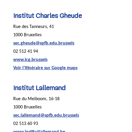
Institut Charles Gheude
Rue des Tanneurs, 41
1000 Bruxelles
sec.gheude@spfb.edu.brussels
02 512 41 94
www.icg.brussels
Voir l’itinéraire sur Google maps
Institut Lallemand
Rue du Meiboom, 16-18
1000 Bruxelles
sec.lallemand@spfb.edu.brussels
02 513 60 93