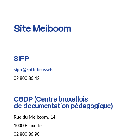
Site Meiboom
SIPP
sipp@spfb.brussels
02 800 86 42
CBDP (Centre bruxellois
de documentation pédagogique)
Rue du Meiboom, 14
1000 Bruxelles
02 800 86 90