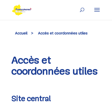
Skip
to
content
Accueil
>
Accès et coordonnées utiles
Accès et
coordonnées utiles
Site central