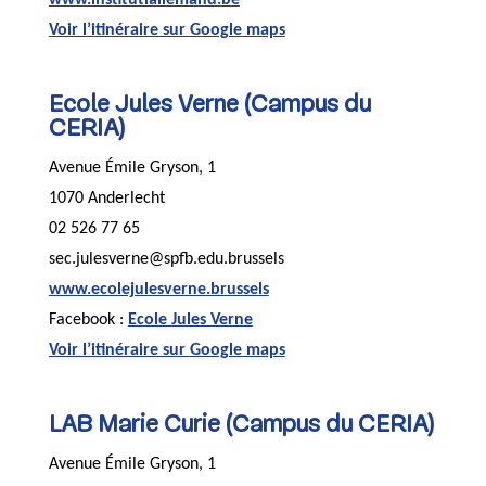
www.institutlallemand.be
Voir l’itinéraire sur Google maps
Ecole Jules Verne (Campus du
CERIA)
Avenue Émile Gryson, 1
1070 Anderlecht
02 526 77 65
sec.julesverne@spfb.edu.brussels
www.ecolejulesverne.brussels
Facebook :
Ecole Jules Verne
Voir l’itinéraire sur Google maps
LAB Marie Curie (Campus du CERIA)
Avenue Émile Gryson, 1