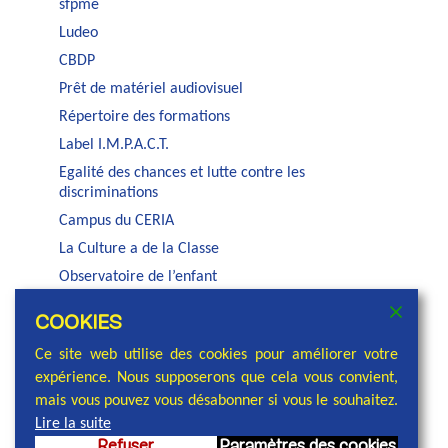
sfpme
Ludeo
CBDP
Prêt de matériel audiovisuel
Répertoire des formations
Label I.M.P.A.C.T.
Egalité des chances et lutte contre les
discriminations
Campus du CERIA
La Culture a de la Classe
Observatoire de l’enfant
Auditorium Jacques Brel
COOKIES
Service PSE de la COCOF
Ce site web utilise des cookies pour améliorer votre
expérience. Nous supposerons que cela vous convient,
mais vous pouvez vous désabonner si vous le souhaitez.
Lire la suite
Refuser
Paramètres des cookies