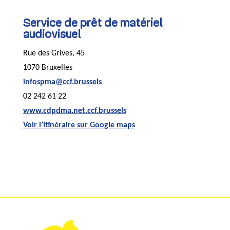
Service de prêt de matériel
audiovisuel
Rue des Grives, 45
1070 Bruxelles
infospma@ccf.brussels
02 242 61 22
www.cdpdma.net.ccf.brussels
Voir l’itinéraire sur Google maps