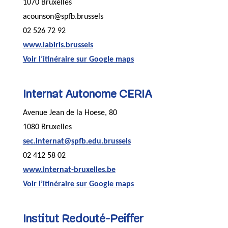
1070 Bruxelles
acounson@spfb.brussels
02 526 72 92
www.labiris.brussels
Voir l’itinéraire sur Google maps
Internat Autonome CERIA
Avenue Jean de la Hoese, 80
1080 Bruxelles
sec.internat@spfb.edu.brussels
02 412 58 02
www.internat-bruxelles.be
Voir l’itinéraire sur Google maps
Institut Redouté-Peiffer