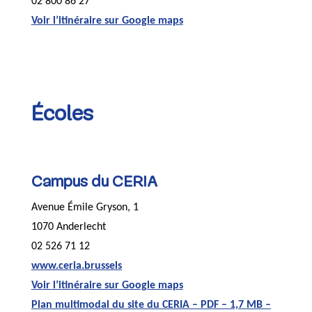
02 800 86 27
Voir l’itinéraire sur Google maps
Écoles
Campus du CERIA
Avenue Émile Gryson, 1
1070 Anderlecht
02 526 71 12
www.ceria.brussels
Voir l’itinéraire sur Google maps
Plan multimodal du site du CERIA – PDF – 1,7 MB –