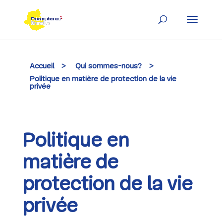
Skip
to
content
Accueil
>
Qui sommes-nous?
>
Politique en matière de protection de la vie
privée
Politique en
matière de
protection de la vie
privée