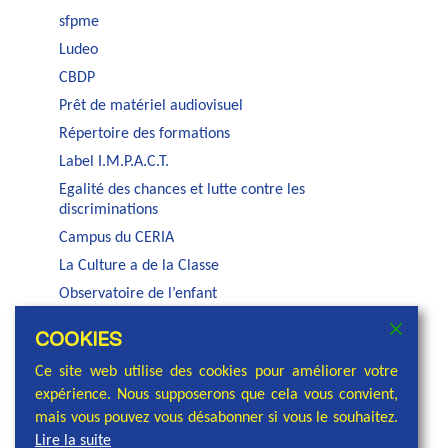
sfpme
Ludeo
CBDP
Prêt de matériel audiovisuel
Répertoire des formations
Label I.M.P.A.C.T.
Egalité des chances et lutte contre les
discriminations
Campus du CERIA
La Culture a de la Classe
Observatoire de l’enfant
Auditorium Jacques Brel
COOKIES
Service PSE de la COCOF
Ce site web utilise des cookies pour améliorer votre
expérience. Nous supposerons que cela vous convient,
mais vous pouvez vous désabonner si vous le souhaitez.
Lire la suite