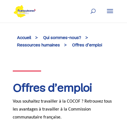
Skip
to
content
Accueil
>
Qui sommes-nous?
>
Ressources humaines
>
Offres d’emploi
Offres d’emploi
Vous souhaitez travailler à la COCOF ? Retrouvez tous
les avantages à travailler à la Commission
communautaire française.