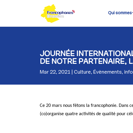
Skip
to
content
Qui sommes
JOURNÉE INTERNATIONAL
DE NOTRE PARTENAIRE, L
Mar 22, 2021
Culture
,
Évènements
,
inf
Ce 20 mars nous fêtons la francophonie. Dans ce
(co)organise quatre activités de qualité pour cé