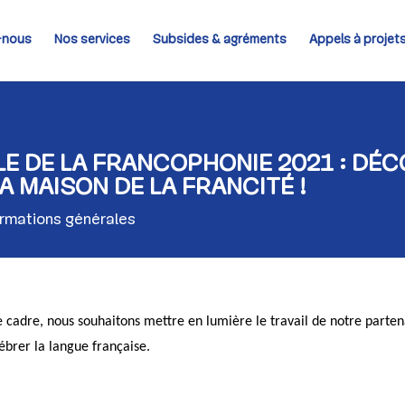
-nous
Nos services
Subsides & agréments
Appels à projet
E DE LA FRANCOPHONIE 2021 : DÉ
A MAISON DE LA FRANCITÉ !
ormations générales
 cadre, nous souhaitons mettre en lumière le travail de notre parten
lébrer la langue française.