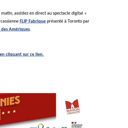
atin, assistez en direct au spectacle digital «
ircassienne
FLIP Fabrique
présenté à Toronto par
e des Amériques
.
en cliquant sur ce lien.