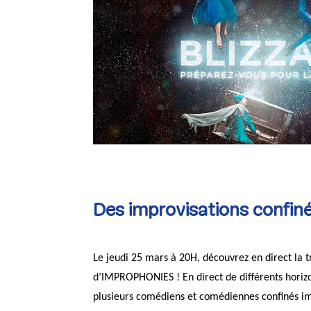
Des improvisations confin
Le jeudi 25 mars à 20H, découvrez en direct la t
d’IMPROPHONIES ! En direct de différents horiz
plusieurs comédiens et comédiennes confinés im