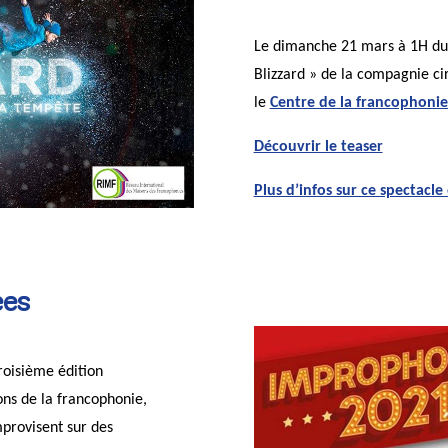
Le dimanche 21 mars à 1H du m
Blizzard » de la compagnie c
le
Centre de la francophoni
Découvrir le teaser
Plus d’infos sur ce spectacle 
ées
roisième édition
ons de la francophonie,
provisent sur des