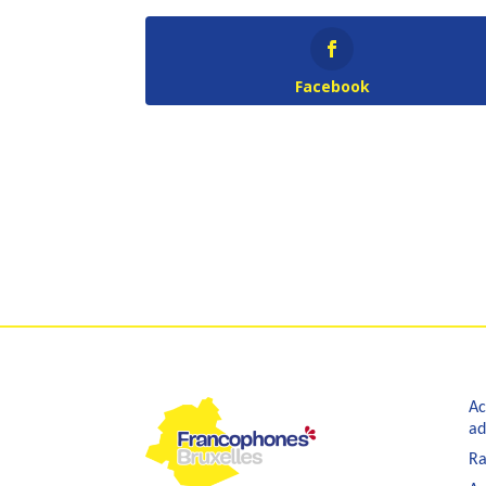
Facebook
Ac
ad
Ra