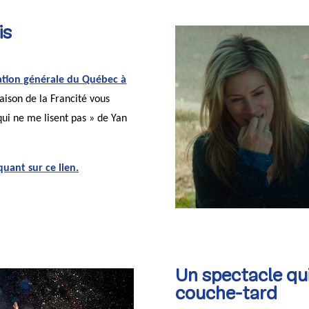
is
ation générale du Québec à
aison de la Francité vous
 qui ne me lisent pas » de Yan
quant sur ce lien.
Un spectacle qui 
couche-tard