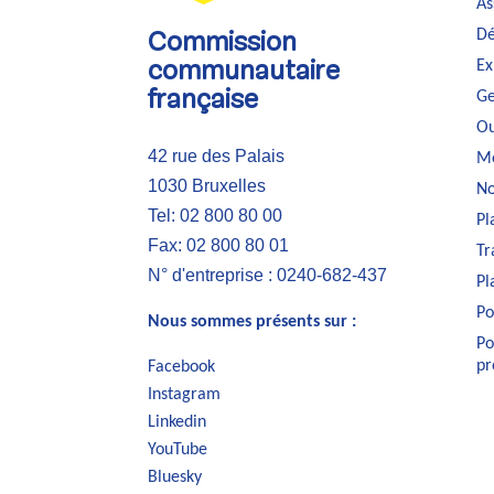
As
Dé
Commission
Ex
communautaire
Ge
française
Ou
42 rue des Palais
Me
1030 Bruxelles
No
Tel: 02 800 80 00
Pl
Fax: 02 800 80 01
Tr
N° d'entreprise : 0240-682-437
Pl
Po
Nous sommes présents sur :
Po
pr
Facebook
Instagram
Linkedin
YouTube
Bluesky