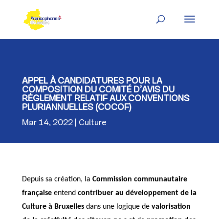
Skip
to
content
APPEL À CANDIDATURES POUR LA
COMPOSITION DU COMITÉ D’AVIS DU
RÈGLEMENT RELATIF AUX CONVENTIONS
PLURIANNUELLES (COCOF)
Mar 14, 2022
Culture
Depuis sa création, la
Commission communautaire
française
entend
contribuer au développement de la
Culture à Bruxelles
dans une logique de
valorisation