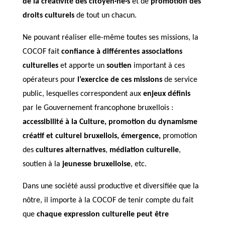
de la créativité des citoyen·ne·s
et de
promotion des
droits culturels
de tout un chacun.
Ne pouvant réaliser elle-même toutes ses missions, la
COCOF fait
confiance à différentes associations
culturelles
et apporte un
soutien
important à ces
opérateurs pour
l’exercice de ces missions
de service
public, lesquelles correspondent aux
enjeux définis
par le Gouvernement francophone bruxellois :
accessibilité à la Culture, promotion du dynamisme
créatif et culturel bruxellois, émergence,
promotion
des
cultures alternatives
,
médiation culturelle
,
soutien à la
jeunesse bruxelloise
, etc.
Dans une société aussi productive et diversifiée que la
nôtre, il importe à la COCOF de tenir compte du fait
que
chaque expression culturelle peut être