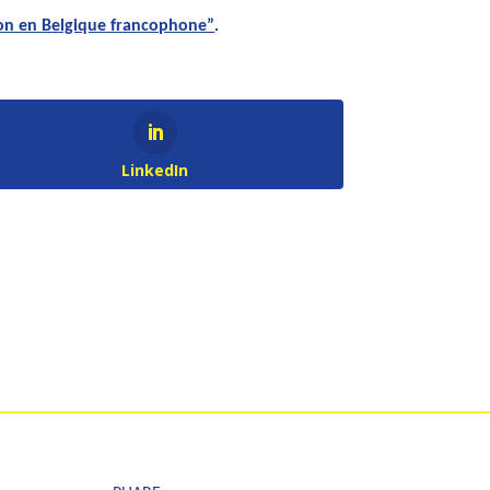
ion en Belgique francophone”
.
LinkedIn