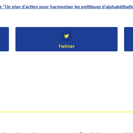
“Un plan d’action pour harmoniser les politiques d’alphabétisat
Twitter