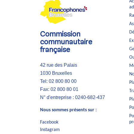
Ac
ad
Ra
As
Dé
Commission
Ex
communautaire
Ge
française
Ou
42 rue des Palais
Me
1030 Bruxelles
No
Tel: 02 800 80 00
Pl
Fax: 02 800 80 01
Tr
N° d'entreprise : 0240-682-437
Pl
Po
Nous sommes présents sur :
Po
pr
Facebook
Instagram