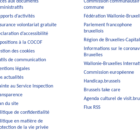
cès aux documents
Commission communautair
ministratifs
commune
pports d’activités
Fédération Wallonie-Bruxel
surance volontariat gratuite
Parlement francophone
bruxellois
claration d’accessibilité
Région de Bruxelles-Capita
positions à la COCOF
Informations sur le coronav
stion des cookies
Bruxelles
tils de communication
Wallonie-Bruxelles Internat
ntions légales
Commission européenne
s actualités
Handicap.brussels
ainte au Service Inspection
Brussels take care
ansparence
Agenda culturel de visit.bru
an du site
Flux RSS
litique de confidentialité
litique en matière de
otection de la vie privée