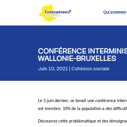
Skip
to
content
Qui sommes
CONFÉRENCE INTERMINIS
WALLONIE-BRUXELLES
Juin 10, 2021
Cohésion sociale
Le 3 juin dernier, se tenait une conférence inte
est membre. 10% de la population a des difficulté
Découvrez cette problématique et des témoign