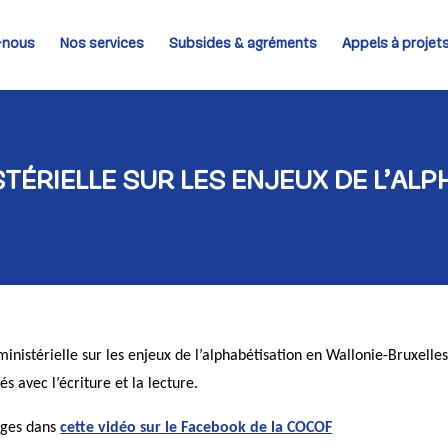
-nous
Nos services
Subsides & agréments
Appels à projet
TÉRIELLE SUR LES ENJEUX DE L’ALP
rministérielle sur les enjeux de l’alphabétisation en Wallonie-Bruxel
s avec l’écriture et la lecture.
ages dans
cette vidéo sur le Facebook de la COCOF