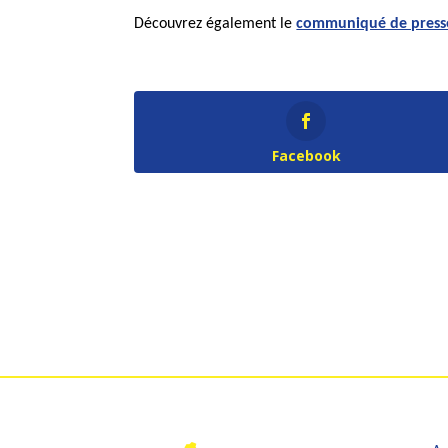
Découvrez également le
communiqué de presse 
Facebook