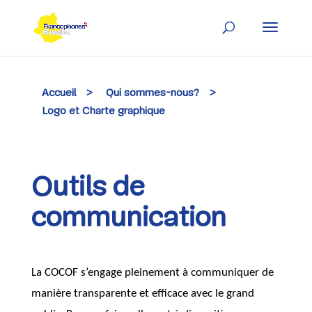
Skip
to
content
Accueil
>
Qui sommes-nous?
>
Logo et Charte graphique
Outils de
communication
La COCOF s’engage pleinement à communiquer de
manière transparente et efficace avec le grand