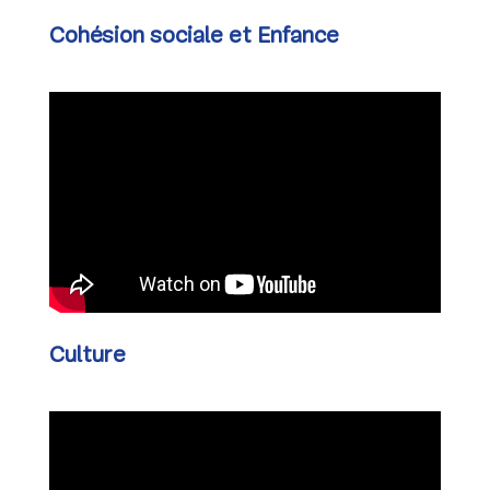
Cohésion sociale et Enfance
Culture