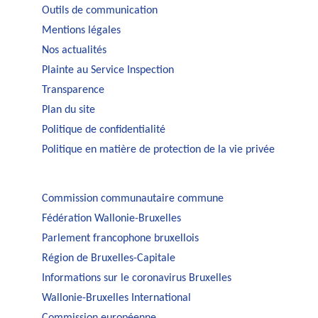
Outils de communication
Mentions légales
Nos actualités
Plainte au Service Inspection
Transparence
Plan du site
Politique de confidentialité
Politique en matière de protection de la vie privée
Commission communautaire commune
Fédération Wallonie-Bruxelles
Parlement francophone bruxellois
Région de Bruxelles-Capitale
Informations sur le coronavirus Bruxelles
Wallonie-Bruxelles International
Commission européenne