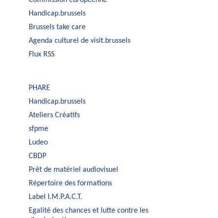
Handicap.brussels
Brussels take care
Agenda culturel de visit.brussels
Flux RSS
PHARE
Handicap.brussels
Ateliers Créatifs
sfpme
Ludeo
CBDP
Prêt de matériel audiovisuel
Répertoire des formations
Label I.M.P.A.C.T.
Egalité des chances et lutte contre les