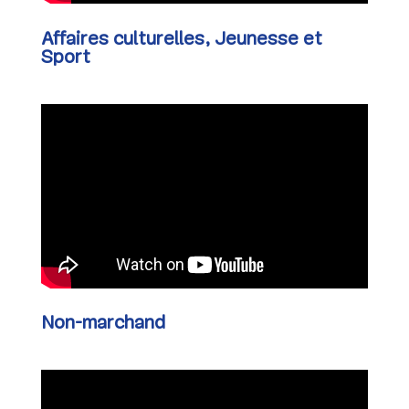
Affaires culturelles, Jeunesse et
Sport
Non-marchand