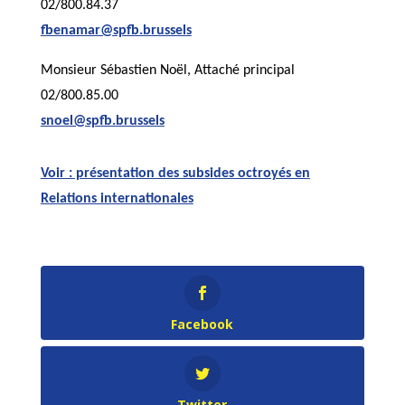
02/800.84.37
fbenamar@spfb.brussels
Monsieur Sébastien Noël, Attaché principal
02/800.85.00
snoel@spfb.brussels
Voir : présentation des subsides octroyés en
Relations internationales
Facebook
Twitter