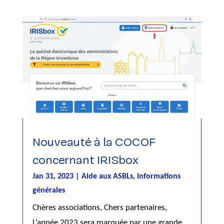
Nouveauté à la COCOF
concernant IRISbox
Jan 31, 2023
|
Aide aux ASBLs
,
informations
générales
Chères associations, Chers partenaires,
L’année 2023 sera marquée par une grande