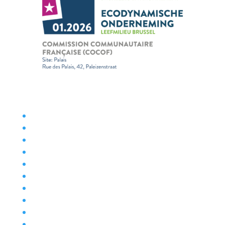
Accès aux documents administratifs
Rapports d’activités
Assurance volontariat gratuite
Déclaration d’accessibilité
Expositions à la COCOF
Gestion des cookies
Outils de communication
Mentions légales
Nos actualités
Plainte au Service Inspection