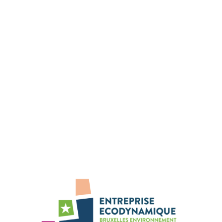
42 rue des Palais
1030 Bruxelles
Tel: 02 800 80 00
Fax: 02 800 80 01
N° d'entreprise : 0240-682-437
Nous sommes présents sur :
Facebook
Instagram
Linkedin
YouTube
Bluesky