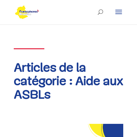
Skip
to
content
Articles de la
catégorie : Aide aux
ASBLs