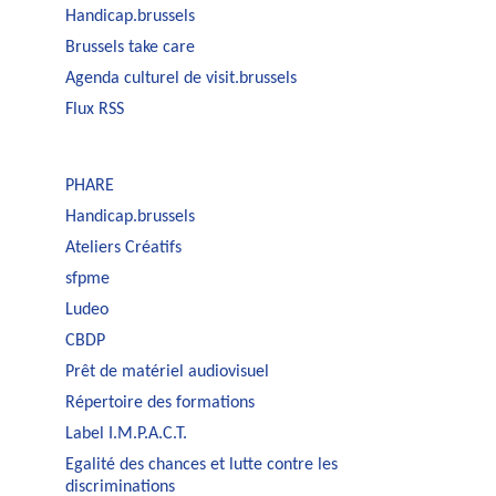
Handicap.brussels
Brussels take care
Agenda culturel de visit.brussels
Flux RSS
PHARE
Handicap.brussels
Ateliers Créatifs
sfpme
Ludeo
CBDP
Prêt de matériel audiovisuel
Répertoire des formations
Label I.M.P.A.C.T.
Egalité des chances et lutte contre les
discriminations