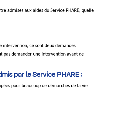
être admises aux aides du Service PHARE, quelle
ne intervention, ce sont deux demandes
t pas demander une intervention avant de
 admis par le Service PHARE :
apées pour beaucoup de démarches de la vie