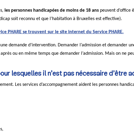
es,
les personnes handicapées de moins de 18 ans
peuvent d’office 
dicap soit reconnu et que l’habitation à Bruxelles est effective).
vice PHARE se trouvent sur le site internet du Service PHARE.
uire une demande d’intervention. Demander l’admission et demander u
n après ou en même temps que demander l’admission. Mais on ne peu
 pour lesquelles il n’est pas nécessaire d’être
nement. Les services d’accompagnement aident les personnes handic
s,