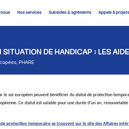
-nous
Nos services
Subsides & agréments
Appels à projet
 SITUATION DE HANDICAP : LES AID
icapées
,
PHARE
sur le sol européen peuvent bénéficier du statut de protection tempor
uropéenne. Ce statut est valable pour une durée d’un an, renouvelabl
de protection temporaire se trouvent sur le site des Affaires intér