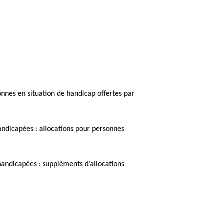
onnes en situation de handicap offertes par
andicapées : allocations pour personnes
 handicapées : suppléments d’allocations