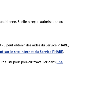
tidienne. Si elle a reçu l’autorisation du
HARE peut obtenir des aides du Service PHARE,
ent sur le site internet du Service PHARE
.
. Et aussi pour pouvoir travailler dans
une