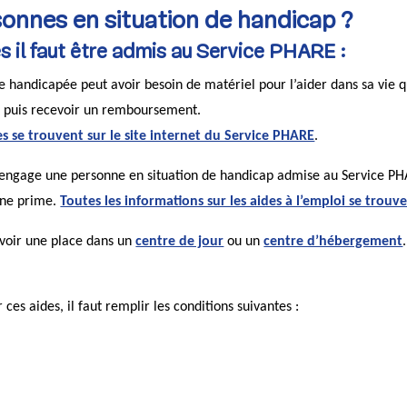
sonnes en situation de handicap ?
les il faut être admis au Service PHARE :
 handicapée peut avoir besoin de matériel pour l’aider dans sa vie quo
et puis recevoir un remboursement.
es se trouvent sur le site internet du Service PHARE
.
 qui engage une personne en situation de handicap admise au Service P
une prime.
Toutes les informations sur les aides à l’emploi se trouv
avoir une place dans un
centre de jour
ou un
centre d’hébergement
ces aides, il faut remplir les conditions suivantes :