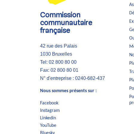
As
Dé
Commission
Ex
communautaire
Ge
française
Ou
42 rue des Palais
Me
1030 Bruxelles
No
Tel: 02 800 80 00
Pl
Fax: 02 800 80 01
Tr
N° d'entreprise : 0240-682-437
Pl
Po
Nous sommes présents sur :
Po
pr
Facebook
Instagram
Linkedin
YouTube
Bluesky