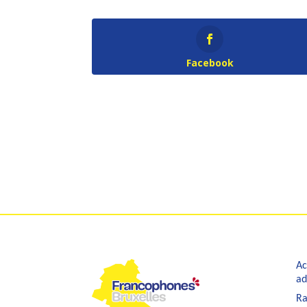
Facebook
Ac
ad
Ra