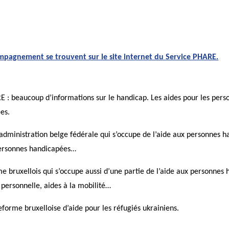
compagnement se trouvent sur le site internet du Service PHARE.
E : beaucoup d’informations sur le handicap. Les aides pour les pers
es.
’administration belge fédérale qui s’occupe de l’aide aux personnes h
personnes handicapées…
me bruxellois qui s’occupe aussi d’une partie de l’aide aux personnes
 personnelle, aides à la mobilité…
eforme bruxelloise d’aide pour les réfugiés ukrainiens.