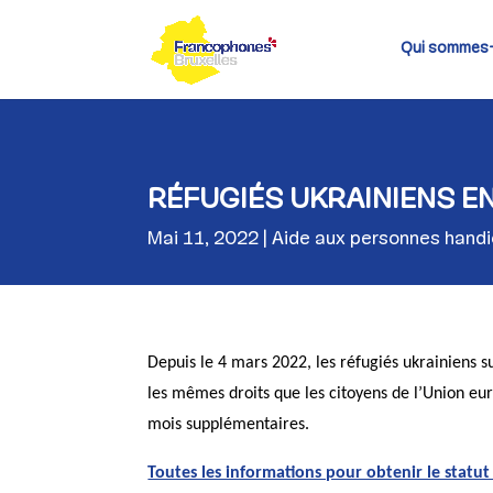
Skip
to
content
Qui sommes
RÉFUGIÉS UKRAINIENS EN
Mai 11, 2022
Aide aux personnes hand
Depuis le 4 mars 2022, les réfugiés ukrainiens 
les mêmes droits que les citoyens de l’Union e
mois supplémentaires.
Toutes les informations pour obtenir le statut 