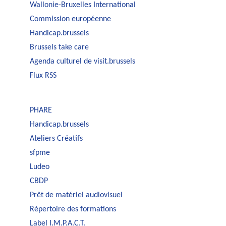
Wallonie-Bruxelles International
Commission européenne
Handicap.brussels
Brussels take care
Agenda culturel de visit.brussels
Flux RSS
PHARE
Handicap.brussels
Ateliers Créatifs
sfpme
Ludeo
CBDP
Prêt de matériel audiovisuel
Répertoire des formations
Label I.M.P.A.C.T.