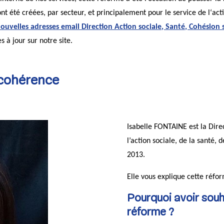
t été créées, par secteur, et principalement pour le service de l‘actio
ouvelles adresses email Direction Action sociale, Santé, Cohésion 
 à jour sur notre site.
 cohérence
Isabelle FONTAINE est la Direc
l’action sociale, de la santé, 
2013.
Elle vous explique cette réfo
Pourquoi avoir souh
réforme ?