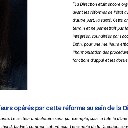
“La Direction était encore or
avant les réformes de l’état ave
d’autre part, la santé. Cette 
terrain et ne permettait pas l
intégrées, souhaitées par l’a
Enfin, pour une meilleure effi
l’harmonisation des procédure
fonctions d’appui et les dossie
urs opérés par cette réforme au sein de la Di
santé. Le secteur ambulatoire sera, par exemple, sous la tutelle d’u
archand, budget, communication) pour l’ensemble de la Direction, sous