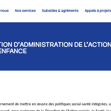
-nous
Nos services
Subsides & agréments
Appels à projet
ION D’ADMINISTRATION DE L’ACTION
’ENFANCE
rnement de mettre en œuvre des politiques social-santé intégrées, u