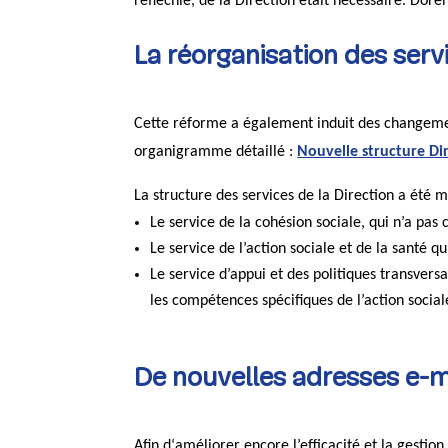
réfléchie, de la Direction était nécessaire. Dorén
La réorganisation des serv
Cette réforme a également induit des changement
organigramme détaillé :
Nouvelle structure Di
La structure des services de la Direction a été 
Le service de la cohésion sociale, qui n’a pas
Le service de l’action sociale et de la santé qu
Le service d’appui et des politiques transvers
les compétences spécifiques de l’action social
De nouvelles adresses e-m
Afin d‘améliorer encore l’efficacité et la gesti