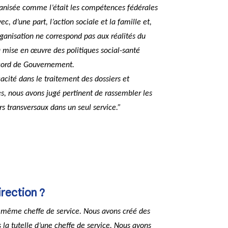
ganisée comme l’était les compétences fédérales
c, d’une part, l’action sociale et la famille et,
organisation ne correspond pas aux réalités du
a mise en œuvre des politiques social-santé
ccord de Gouvernement.
cacité dans le traitement des dossiers et
s, nous avons jugé pertinent de rassembler les
rs transversaux dans un seul service.”
rection ?
ne même cheffe de service. Nous avons créé des
 la tutelle d’une cheffe de service. Nous avons