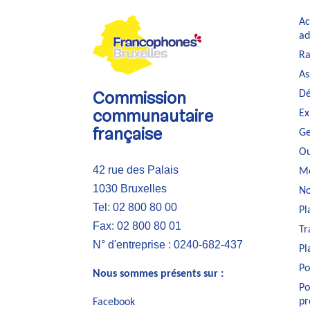
Ac
ad
Ra
As
Dé
Commission
Ex
communautaire
Ge
française
Ou
42 rue des Palais
Me
1030 Bruxelles
No
Tel: 02 800 80 00
Pl
Fax: 02 800 80 01
Tr
N° d'entreprise : 0240-682-437
Pl
Po
Nous sommes présents sur :
Po
pr
Facebook