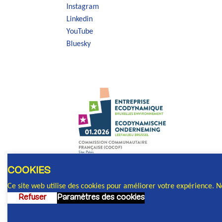
Instagram
Linkedin
YouTube
Bluesky
COOKIES
Ce site web utilise des cookies pour améliorer votre expérience. 
Refuser
Paramètres des cookies
© 2026 Commission communautaire français