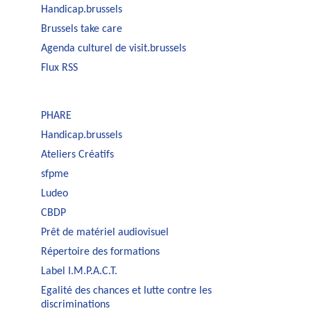
Handicap.brussels
Brussels take care
Agenda culturel de visit.brussels
Flux RSS
PHARE
Handicap.brussels
Ateliers Créatifs
sfpme
Ludeo
CBDP
Prêt de matériel audiovisuel
Répertoire des formations
Label I.M.P.A.C.T.
Egalité des chances et lutte contre les
discriminations