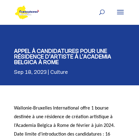
Skip
to
content
APPEL À CANDIDATURES POUR UNE
RÉSIDENCE D’ARTISTE À L’ACADEMIA
BELGICA À ROME
Sep 18, 2023
Culture
Wallonie-Bruxelles International offre 1 bourse
destinée à une résidence de création artistique à
l’Academia Belgica à Rome de février à juin 2024.
Date limite d’introduction des candidatures : 16