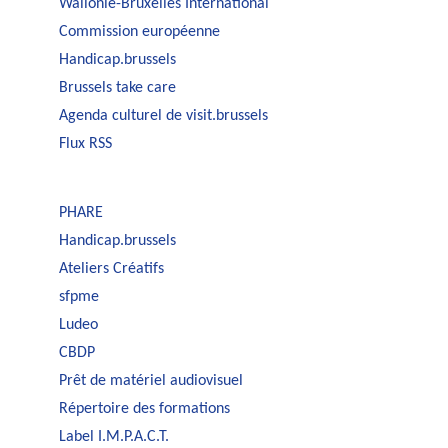
Wallonie-Bruxelles International
Commission européenne
Handicap.brussels
Brussels take care
Agenda culturel de visit.brussels
Flux RSS
PHARE
Handicap.brussels
Ateliers Créatifs
sfpme
Ludeo
CBDP
Prêt de matériel audiovisuel
Répertoire des formations
Label I.M.P.A.C.T.