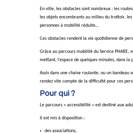
En ville, les obstacles sont nombreux : les route
les objets encombrants au milieu du trottoir, l
personnes à mobilité réduite…
Ces obstacles rendent la vie quotidienne de per
Grâce au parcours mobilité du Service PHARE, v
mettant, l’espace de quelques minutes, dans la 
Assis dans une chaise roulante, ou un bandeau s
rendez vite compte de la difficulté pour ces per
Pour qui ?
Le parcours « accessibilité » est destiné aux adu
Il est mis à disposition :
des associations,