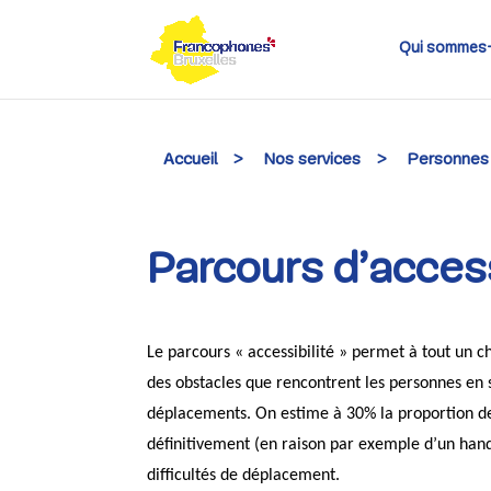
Skip
to
content
Qui sommes
Accueil
>
Nos services
>
Personnes
Parcours d’access
Le parcours « accessibilité » permet à tout un 
des obstacles que rencontrent les personnes en 
déplacements. On estime à 30% la proportion de p
définitivement (en raison par exemple d’un han
difficultés de déplacement.