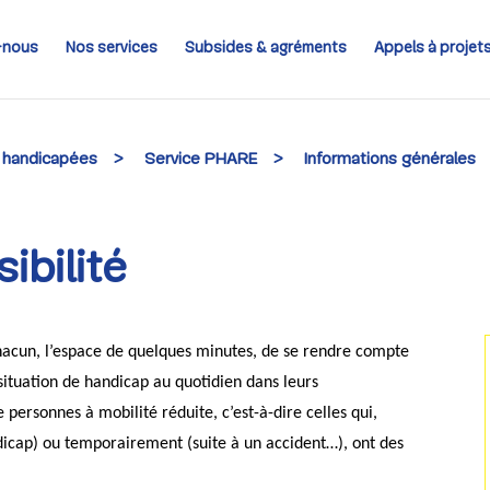
-nous
Nos services
Subsides & agréments
Appels à projet
 handicapées
>
Service PHARE
>
Informations générales
ibilité
chacun, l’espace de quelques minutes, de se rendre compte
situation de handicap au quotidien dans leurs
ersonnes à mobilité réduite, c’est-à-dire celles qui,
dicap) ou temporairement (suite à un accident…), ont des