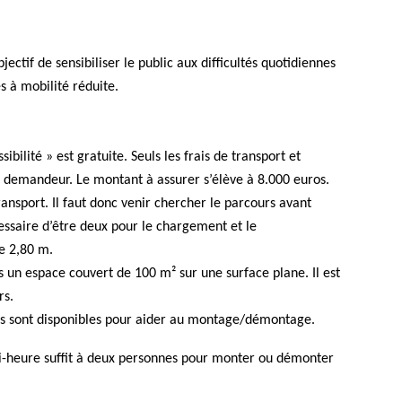
ctif de sensibiliser le public aux difficultés quotidiennes
 à mobilité réduite.
sibilité » est gratuite. Seuls les frais de transport et
e demandeur. Le montant à assurer s’élève à 8.000 euros.
ransport. Il faut donc venir chercher le parcours avant
cessaire d’être deux pour le chargement et le
e 2,80 m.
ans un espace couvert de 100 m² sur une surface plane. Il est
rs.
s sont disponibles pour aider au montage/démontage.
i-heure suffit à deux personnes pour monter ou démonter