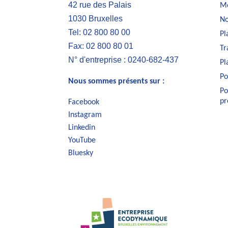
42 rue des Palais
Me
1030 Bruxelles
No
Tel: 02 800 80 00
Pl
Fax: 02 800 80 01
Tr
N° d'entreprise : 0240-682-437
Pl
Po
Nous sommes présents sur :
Po
pr
Facebook
Instagram
Linkedin
YouTube
Bluesky