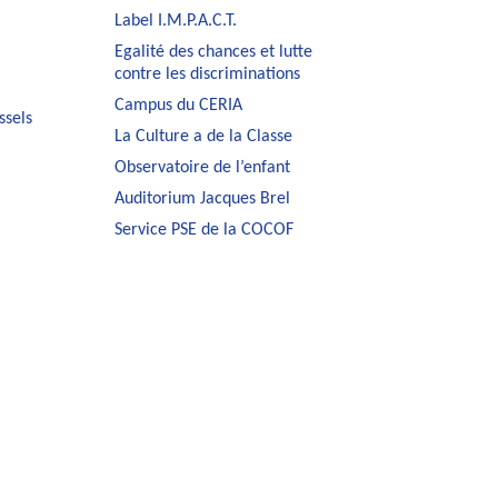
Label I.M.P.A.C.T.
Egalité des chances et lutte
contre les discriminations
Campus du CERIA
ssels
La Culture a de la Classe
Observatoire de l’enfant
Auditorium Jacques Brel
Service PSE de la COCOF