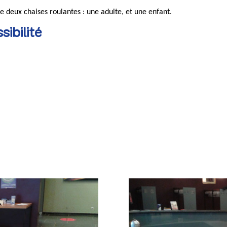
 deux chaises roulantes : une adulte, et une enfant.
sibilité