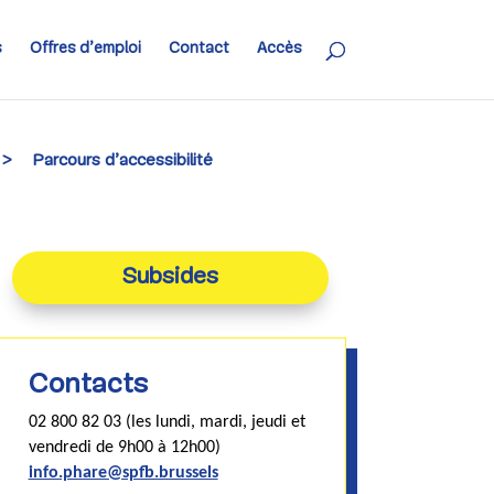
s
Offres d’emploi
Contact
Accès
>
Parcours d’accessibilité
Subsides
Contacts
02 800 82 03 (les lundi, mardi, jeudi et
vendredi de 9h00 à 12h00)
info.phare@spfb.brussels