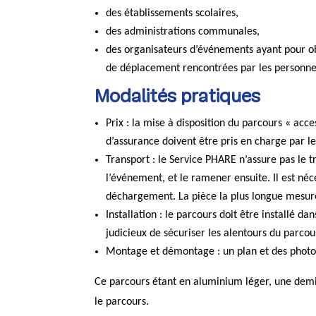
des établissements scolaires,
des administrations communales,
des organisateurs d’événements ayant pour obje
de déplacement rencontrées par les personnes
Modalités pratiques
Prix : la mise à disposition du parcours « acces
d’assurance doivent être pris en charge par l
Transport : le Service PHARE n’assure pas le t
l’événement, et le ramener ensuite. Il est né
déchargement. La pièce la plus longue mesur
Installation : le parcours doit être installé d
judicieux de sécuriser les alentours du parcou
Montage et démontage : un plan et des photo
Ce parcours étant en aluminium léger, une dem
le parcours.