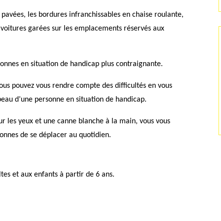
s pavées, les bordures infranchissables en chaise roulante,
es voitures garées sur les emplacements réservés aux
sonnes en situation de handicap plus contraignante.
ous pouvez vous rendre compte des difficultés en vous
peau d’une personne en situation de handicap.
ur les yeux et une canne blanche à la main, vous vous
sonnes de se déplacer au quotidien.
ltes et aux enfants à partir de 6 ans.