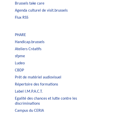
Brussels take care
Agenda culturel de visit.brussels
Flux RSS
PHARE
Handicap.brussels
Ateliers Créatifs
sfpme
Ludeo
CBDP
Prêt de matériel audiovisuel
Répertoire des formations
Label I.M.P.A.C.T.
Egalité des chances et lutte contre les
discriminations
Campus du CERIA