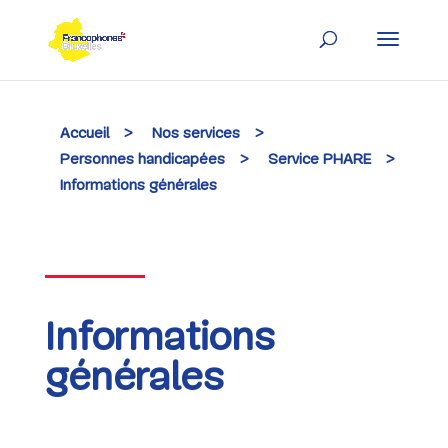
Skip
to
content
Accueil
>
Nos services
>
Personnes handicapées
>
Service PHARE
>
Informations générales
Informations
générales