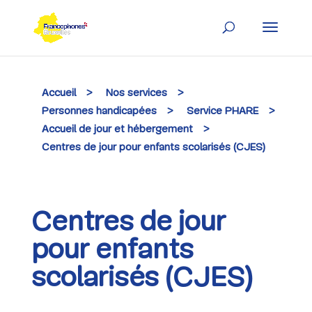
Skip
to
content
Accueil
>
Nos services
>
Personnes handicapées
>
Service PHARE
>
Accueil de jour et hébergement
>
Centres de jour pour enfants scolarisés (CJES)
Centres de jour
pour enfants
scolarisés (CJES)