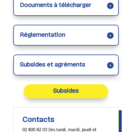
Documents à télécharger
Réglementation
Subsides et agréments
Subsides
Contacts
02 800 82 03 (les lundi, mardi, jeudi et