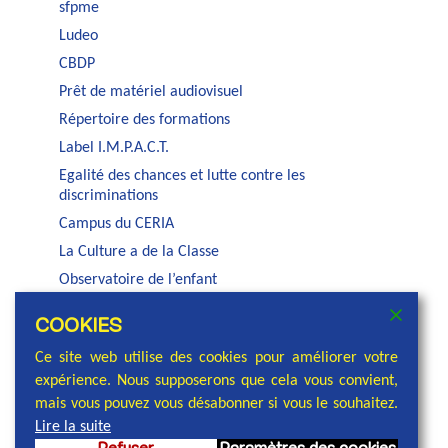
sfpme
Ludeo
CBDP
Prêt de matériel audiovisuel
Répertoire des formations
Label I.M.P.A.C.T.
Egalité des chances et lutte contre les
discriminations
Campus du CERIA
La Culture a de la Classe
Observatoire de l’enfant
Auditorium Jacques Brel
COOKIES
Service PSE de la COCOF
Ce site web utilise des cookies pour améliorer votre
expérience. Nous supposerons que cela vous convient,
mais vous pouvez vous désabonner si vous le souhaitez.
Lire la suite