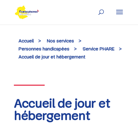
Skip
to
content
Accueil
>
Nos services
>
Personnes handicapées
>
Service PHARE
>
Accueil de jour et hébergement
Accueil de jour et
hébergement