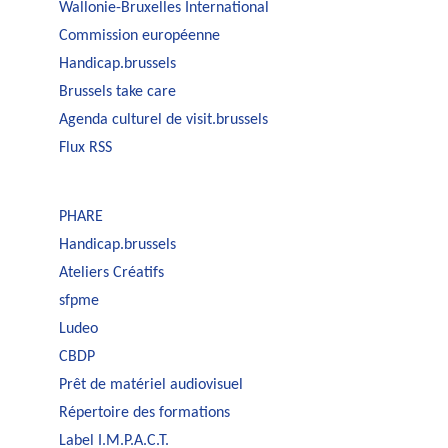
Wallonie-Bruxelles International
Commission européenne
Handicap.brussels
Brussels take care
Agenda culturel de visit.brussels
Flux RSS
PHARE
Handicap.brussels
Ateliers Créatifs
sfpme
Ludeo
CBDP
Prêt de matériel audiovisuel
Répertoire des formations
Label I.M.P.A.C.T.