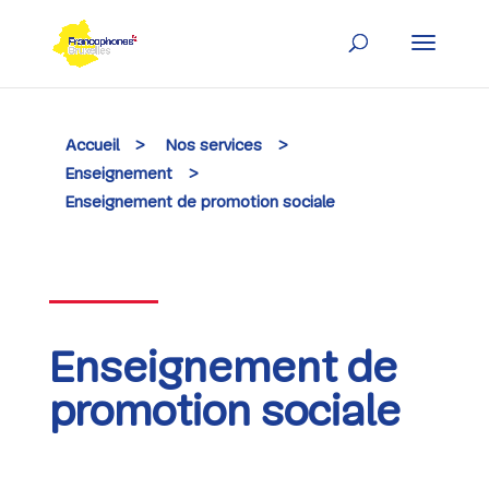
Skip
to
content
Accueil
>
Nos services
>
Enseignement
>
Enseignement de promotion sociale
Enseignement de
promotion sociale