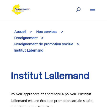
Skip
to
content
Accueil
>
Nos services
>
Enseignement
>
Enseignement de promotion sociale
>
Institut Lallemand
Institut Lallemand
Pouvoir apprendre et apprendre à pouvoir. L’institut
Lallemand est une école de promotion sociale située