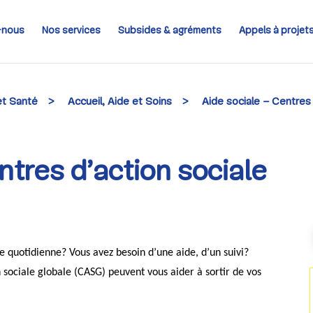
-nous
Nos services
Subsides & agréments
Appels à projet
et Santé
>
Accueil, Aide et Soins
>
Aide sociale – Centres
ntres d’action sociale
ie quotidienne? Vous avez besoin d’une aide, d’un suivi?
n sociale globale (CASG) peuvent vous aider à sortir de vos