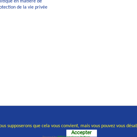
litique en matière de
otection de la vie privée
Nous supposerons que cela vous convient, mais vous pouvez vous désab
Accepter