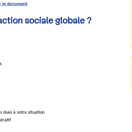
er le document
action sociale globale ?
s
s dues à votre situation
tratif