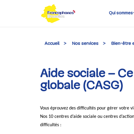
Skip
to
content
Qui sommes
Accueil
>
Nos services
>
Bien-être 
Aide sociale – Ce
globale (CASG)
Vous éprouvez des difficultés pour gérer votre v
Nos 10 centres d’aide sociale ou centres d’actio
difficultés :