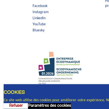
Po
pr
Facebook
Instagram
Linkedin
YouTube
Bluesky
COOKIES
Ce site web utilise des cookies pour améliorer votre expérience. 
Refuser
Paramètres des cookies