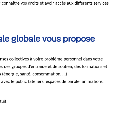
connaître vos droits et avoir accès aux différents services
iale globale vous propose
onses collectives à votre problème personnel dans votre
re, des groupes d’entraide et de soutien, des formations et
ts (énergie, santé, consommation, …)
s avec le public (ateliers, espaces de parole, animations,
tuit.