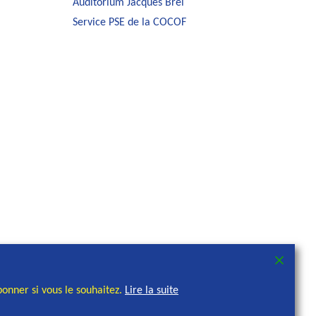
Auditorium Jacques Brel
Service PSE de la COCOF
onner si vous le souhaitez.
Lire la suite