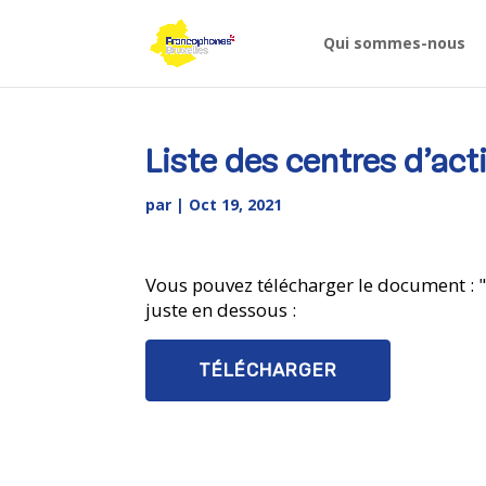
Skip
to
Qui sommes-nous
content
Liste des centres d’act
par
|
Oct 19, 2021
Vous pouvez télécharger le document : "L
juste en dessous :
TÉLÉCHARGER