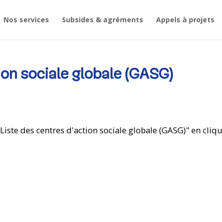
Nos services
Subsides & agréments
Appels à projets
ion sociale globale (GASG)
iste des centres d'action sociale globale (GASG)" en cliqua