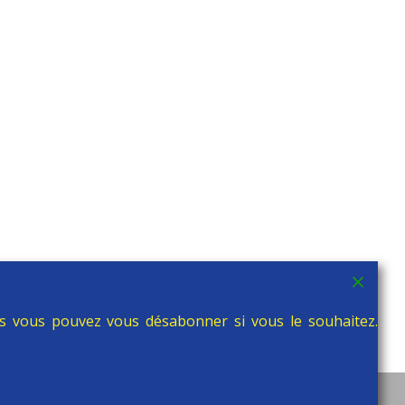
is vous pouvez vous désabonner si vous le souhaitez.