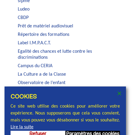
sfpme
Ludeo
CBDP
Prêt de matériel audiovisuel
Répertoire des formations
Label I.M.P.A.C.T.
Egalité des chances et lutte contre les
discriminations
Campus du CERIA
La Culture a de la Classe
Observatoire de l’enfant
Auditorium Jacques Brel
COOKIES
Service PSE de la COCOF
Ce site web utilise des cookies pour améliorer votre
expérience. Nous supposerons que cela vous convient,
mais vous pouvez vous désabonner si vous le souhaitez.
Lire la suite
Refuser
Paramètres des cookies