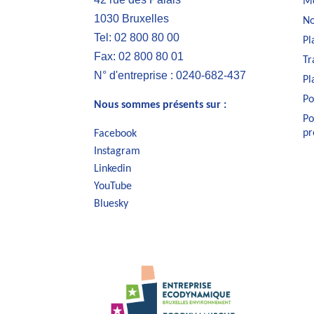
Me
1030 Bruxelles
No
Tel: 02 800 80 00
Pl
Fax: 02 800 80 01
Tr
N° d'entreprise : 0240-682-437
Pl
Po
Nous sommes présents sur :
Po
pr
Facebook
Instagram
Linkedin
YouTube
Bluesky