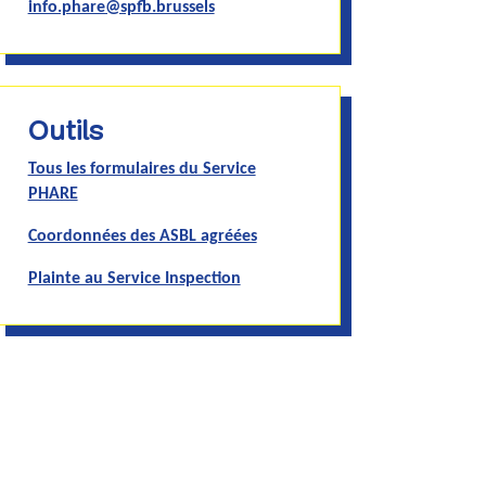
info.phare@spfb.brussels
Outils
Tous les formulaires du Service
PHARE
Coordonnées des ASBL agréées
Plainte au Service Inspection