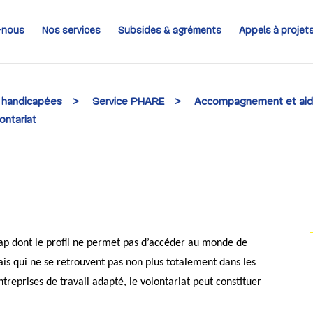
-nous
Nos services
Subsides & agréments
Appels à projet
 handicapées
>
Service PHARE
>
Accompagnement et aide 
ontariat
cap dont le profil ne permet pas d’accéder au monde de
mais qui ne se retrouvent pas non plus totalement dans les
ntreprises de travail adapté, le volontariat peut constituer