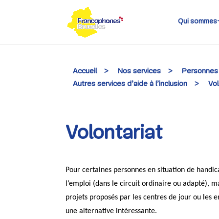
Skip
to
content
Qui sommes
Accueil
>
Nos services
>
Personnes
Autres services d’aide à l’inclusion
>
Vol
Volontariat
Pour certaines personnes en situation de handi
l’emploi (dans le circuit ordinaire ou adapté), 
projets proposés par les centres de jour ou les e
une alternative intéressante.