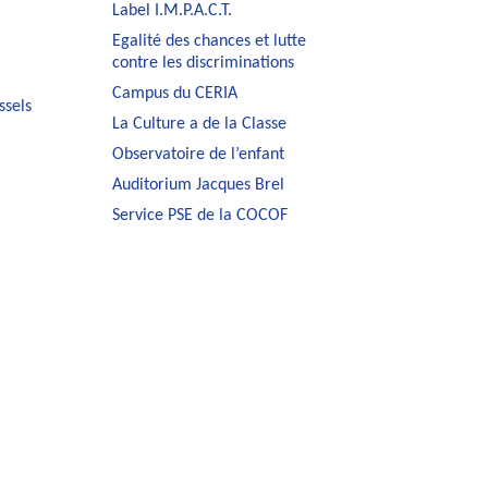
Label I.M.P.A.C.T.
Egalité des chances et lutte
contre les discriminations
Campus du CERIA
ssels
La Culture a de la Classe
Observatoire de l’enfant
Auditorium Jacques Brel
Service PSE de la COCOF