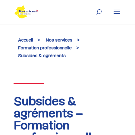
Skip
to
content
Accueil
>
Nos services
>
Formation professionnelle
>
Subsides & agréments
Subsides &
agréments –
Formation