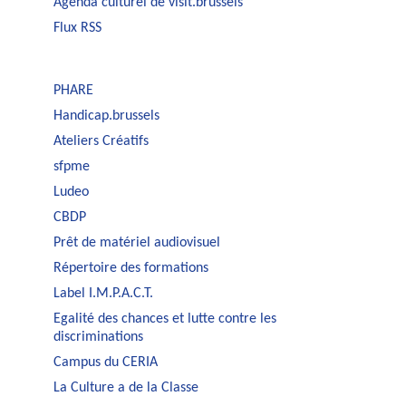
Agenda culturel de visit.brussels
Flux RSS
PHARE
Handicap.brussels
Ateliers Créatifs
sfpme
Ludeo
CBDP
Prêt de matériel audiovisuel
Répertoire des formations
Label I.M.P.A.C.T.
Egalité des chances et lutte contre les
discriminations
Campus du CERIA
La Culture a de la Classe