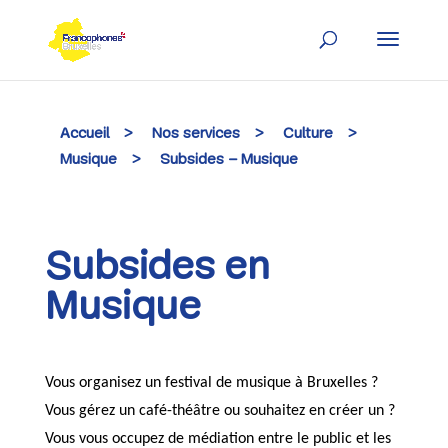
Skip
to
content
Accueil
>
Nos services
>
Culture
>
Musique
>
Subsides – Musique
Subsides en
Musique
Vous organisez un festival de musique à Bruxelles ?
Vous gérez un café-théâtre ou souhaitez en créer un ?
Vous vous occupez de médiation entre le public et les