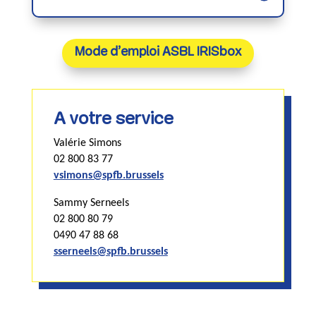
Mode d’emploi ASBL IRISbox
A votre service
Valérie Simons
02 800 83 77
vsimons@spfb.brussels
Sammy Serneels
02 800 80 79
0490 47 88 68
sserneels@spfb.brussels