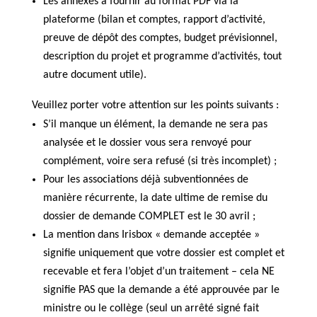
Les annexes à fournir au format PDF via la
plateforme (bilan et comptes, rapport d’activité,
preuve de dépôt des comptes, budget prévisionnel,
description du projet et programme d’activités, tout
autre document utile).
Veuillez porter votre attention sur les points suivants :
S’il manque un élément, la demande ne sera pas
analysée et le dossier vous sera renvoyé pour
complément, voire sera refusé (si très incomplet) ;
Pour les associations déjà subventionnées de
manière récurrente, la date ultime de remise du
dossier de demande COMPLET est le 30 avril ;
La mention dans Irisbox « demande acceptée »
signifie uniquement que votre dossier est complet et
recevable et fera l’objet d’un traitement – cela NE
signifie PAS que la demande a été approuvée par le
ministre ou le collège (seul un arrêté signé fait