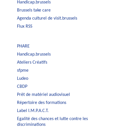
Handicap.brussels
Brussels take care
Agenda culturel de visit.brussels
Flux RSS
PHARE
Handicap.brussels
Ateliers Créatifs
sfpme
Ludeo
CBDP
Prêt de matériel audiovisuel
Répertoire des formations
Label I.M.P.A.C.T.
Egalité des chances et lutte contre les
discriminations