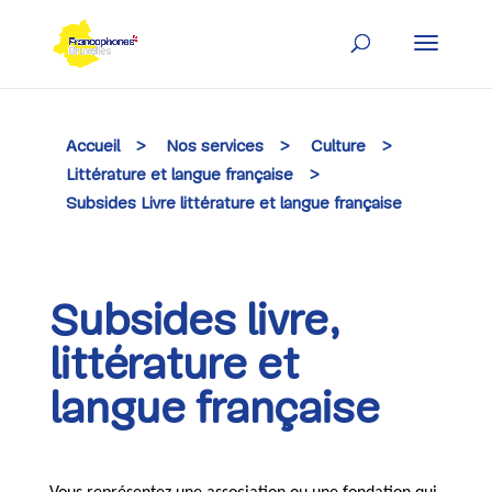
Skip
to
content
Accueil
>
Nos services
>
Culture
>
Littérature et langue française
>
Subsides Livre littérature et langue française
Subsides livre,
littérature et
langue française