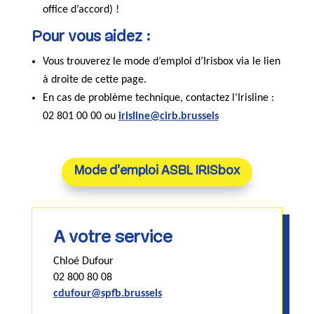
office d’accord) !
Pour vous aidez :
Vous trouverez le mode d’emploi d’Irisbox via le lien
à droite de cette page.
En cas de problème technique, contactez l’Irisline :
02 801 00 00 ou
irisline@cirb.brussels
Mode d’emploi ASBL IRISbox
A votre service
Chloé Dufour
02 800 80 08
cdufour@spfb.brussels