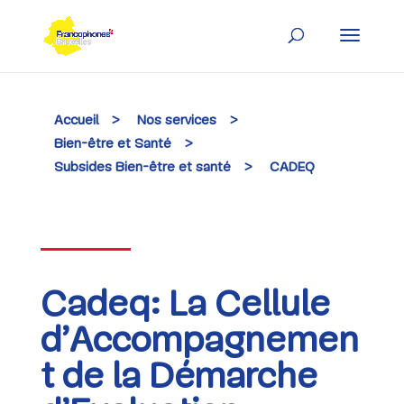
Skip
to
content
Accueil
>
Nos services
>
Bien-être et Santé
>
Subsides Bien-être et santé
>
CADEQ
Cadeq: La Cellule
d’Accompagnemen
t de la Démarche