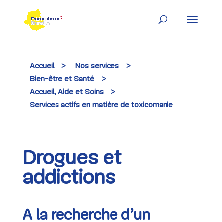
Skip
to
content
Accueil
>
Nos services
>
Bien-être et Santé
>
Accueil, Aide et Soins
>
Services actifs en matière de toxicomanie
Drogues et
addictions
A la recherche d’un