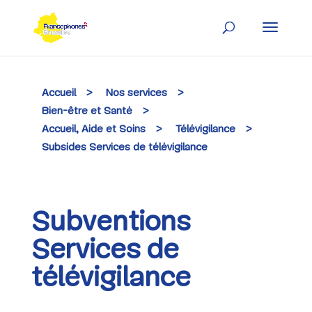
Skip
to
content
Accueil
>
Nos services
>
Bien-être et Santé
>
Accueil, Aide et Soins
>
Télévigilance
>
Subsides Services de télévigilance
Subventions
Services de
télévigilance