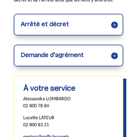
décret et de l’arrêté ainsi que les liens y afférents.
Arrêté et décret
Demande d’agrément
À votre service
Alessandra LOMBARDO
02 800 78 84
Lucette LATEUR
02 800 83 21