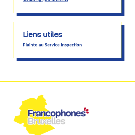
seniors@spfb.brussels
Liens utiles
Plainte au Service Inspection