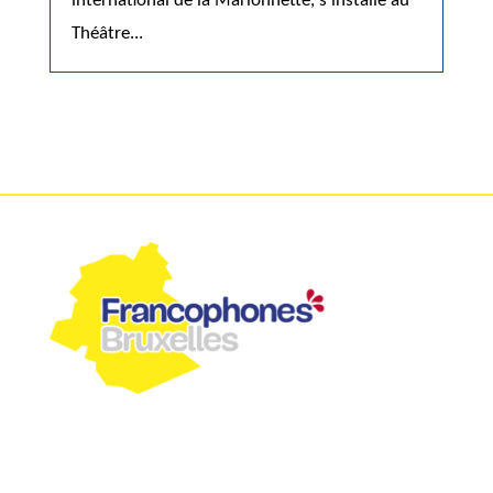
international de la Marionnette, s'installe au
Théâtre...
Commission communautaire
française