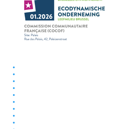
Accès aux documents administratifs
Rapports d’activités
Assurance volontariat gratuite
Déclaration d’accessibilité
Expositions à la COCOF
Gestion des cookies
Outils de communication
Mentions légales
Nos actualités
Plainte au Service Inspection