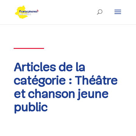
Skip
to
content
Articles de la
catégorie : Théâtre
et chanson jeune
public