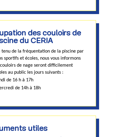
pation des couloirs de
iscine du CERIA
tenu de la fréquentation de la piscine par
bs sportifs et écoles, nous vous informons
 couloirs de nage seront difficilement
les au public les jours suivants :
ndi de 16 h à 17h
ercredi de 14h à 18h
uments utiles