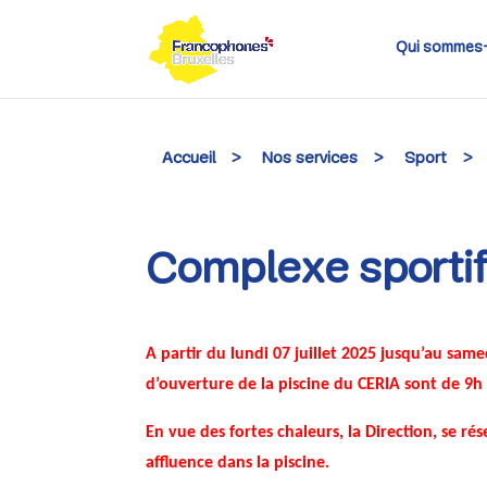
Skip
to
content
Qui sommes
Accueil
>
Nos services
>
Sport
>
Complexe sportif
A partir du lundi 07 juillet 2025 jusqu’au same
d’ouverture de la piscine du CERIA sont de 9h 
En vue des fortes chaleurs, la Direction, se rés
affluence dans la piscine.