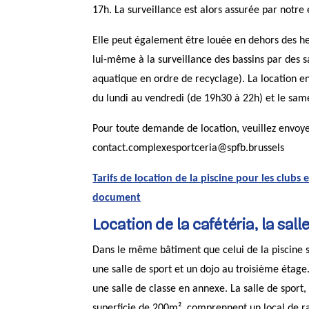
17h. La surveillance est alors assurée par notre
Elle peut également être louée en dehors des heu
lui-même à la surveillance des bassins par des 
aquatique en ordre de recyclage). La location e
du lundi au vendredi (de 19h30 à 22h) et le sam
Pour toute demande de location, veuillez envoyer
contact.complexesportceria@spfb.brussels
Tarifs de location de la piscine pour les clubs 
document
Location de la cafétéria, la sall
Dans le même bâtiment que celui de la piscine 
une salle de sport et un dojo au troisième étage
une salle de classe en annexe. La salle de sport,
superficie de 200m², comprennent un local de r