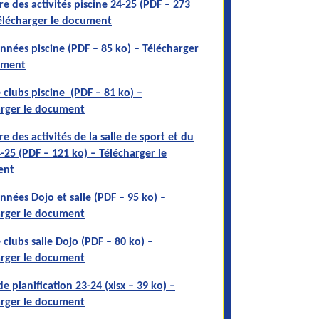
e des activités piscine 24-25 (PDF – 273
élécharger le document
nées piscine (PDF – 85 ko) – Télécharger
ument
 clubs piscine (PDF – 81 ko) –
arger le document
e des activités de la salle de sport et du
-25 (PDF – 121 ko) – Télécharger le
ent
nées Dojo et salle (PDF – 95 ko) –
arger le document
 clubs salle Dojo (PDF – 80 ko) –
arger le document
de planification 23-24 (xlsx – 39 ko) –
arger le document