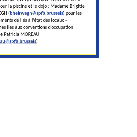
Pour la piscine et le dojo : Madame Brigitte
GH (
bheirwegh@spfb.brussels
) pour les
ments de liés à l’état des locaux –
es liés aux conventions d’occupation
 Patricia MOREAU
au@spfb.brussels
)