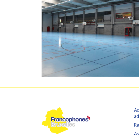
Ac
ad
Ra
As