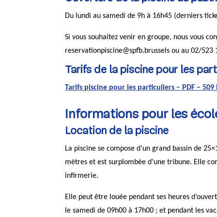
Du lundi au samedi de 9h à 16h45 (derniers tick
Si vous souhaitez venir en groupe, nous vous cons
reservationpiscine@spfb.brussels ou au 02/523 
Tarifs de la piscine pour les part
Tarifs piscine pour les particuliers – PDF – 5
Informations pour les écol
Location de la piscine
La piscine se compose d’un grand bassin de 25×1
mètres et est surplombée d’une tribune. Elle c
infirmerie.
Elle peut être louée pendant ses heures d’ouver
le samedi de 09h00 à 17h00 ; et pendant les vac