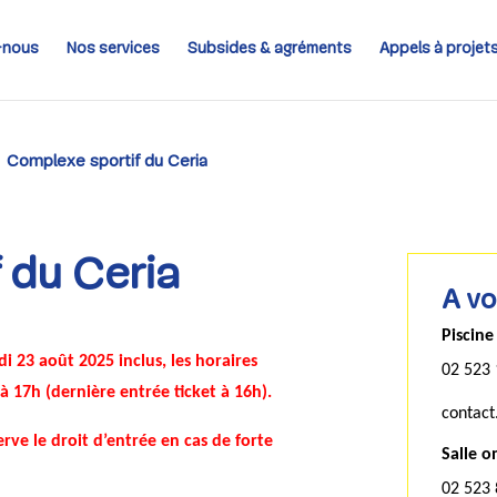
-nous
Nos services
Subsides & agréments
Appels à projet
Complexe sportif du Ceria
 du Ceria
A vo
Piscine
di 23 août 2025 inclus, les horaires
02 523 
à 17h (dernière entrée ticket à 16h).
contact
erve le droit d’entrée en cas de forte
Salle o
02 523 