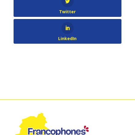
Twitter
LinkedIn