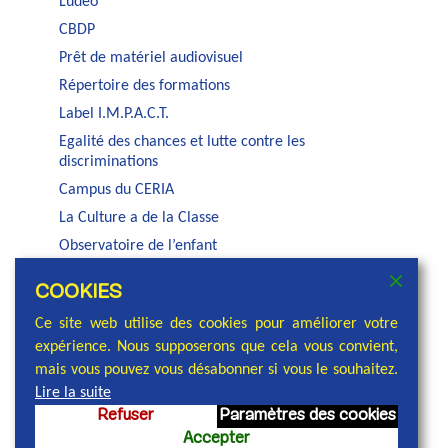
Ludeo
CBDP
Prêt de matériel audiovisuel
Répertoire des formations
Label I.M.P.A.C.T.
Egalité des chances et lutte contre les
discriminations
Campus du CERIA
La Culture a de la Classe
Observatoire de l’enfant
Auditorium Jacques Brel
COOKIES
Service PSE de la COCOF
Ce site web utilise des cookies pour améliorer votre
expérience. Nous supposerons que cela vous convient,
mais vous pouvez vous désabonner si vous le souhaitez.
Lire la suite
Refuser
Paramètres des cookies
© 2026 Commission communautaire française,
Accepter