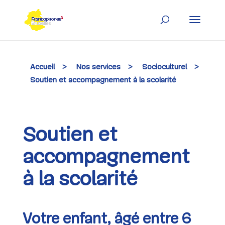
Skip
to
content
Accueil
>
Nos services
>
Socioculturel
>
Soutien et accompagnement à la scolarité
Soutien et
accompagnement
à la scolarité
Votre enfant, âgé entre 6