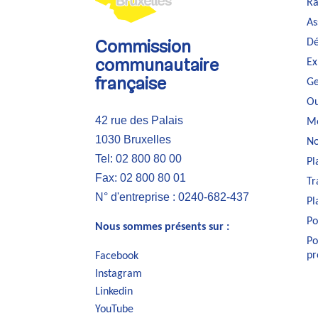
Ra
As
Dé
Commission
Ex
communautaire
Ge
française
Ou
42 rue des Palais
Me
1030 Bruxelles
No
Tel: 02 800 80 00
Pl
Fax: 02 800 80 01
Tr
N° d'entreprise : 0240-682-437
Pl
Po
Nous sommes présents sur :
Po
pr
Facebook
Instagram
Linkedin
YouTube