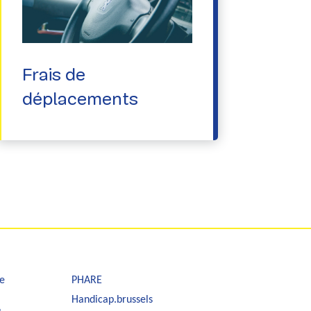
Frais de
déplacements
e
PHARE
Handicap.brussels