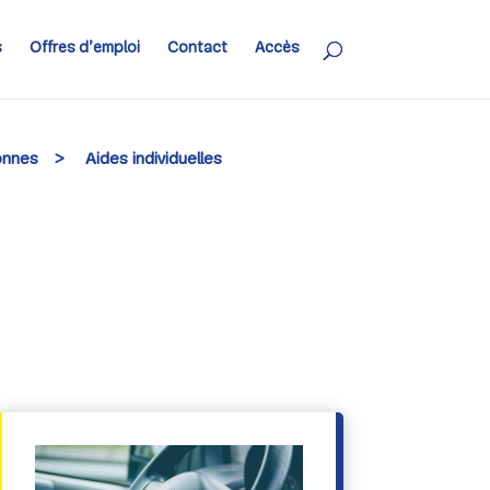
s
Offres d’emploi
Contact
Accès
onnes
>
Aides individuelles