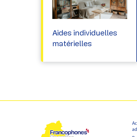
Aides individuelles
matérielles
Ac
ad