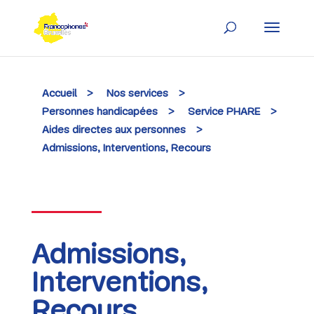
Skip
to
content
Accueil
>
Nos services
>
Personnes handicapées
>
Service PHARE
>
Aides directes aux personnes
>
Admissions, Interventions, Recours
Admissions,
Interventions,
Recours