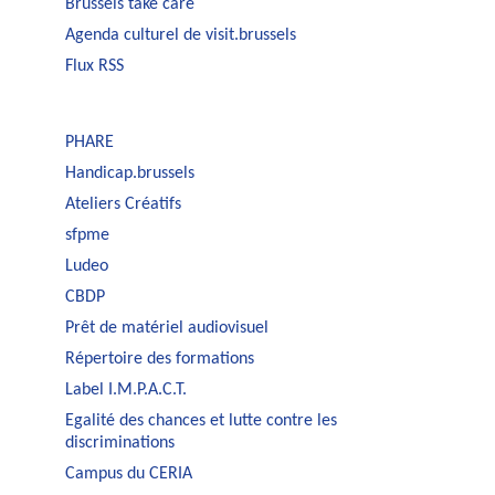
Brussels take care
Agenda culturel de visit.brussels
Flux RSS
PHARE
Handicap.brussels
Ateliers Créatifs
sfpme
Ludeo
CBDP
Prêt de matériel audiovisuel
Répertoire des formations
Label I.M.P.A.C.T.
Egalité des chances et lutte contre les
discriminations
Campus du CERIA