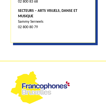
02 800 83 68
SECTEURS – ARTS VISUELS, DANSE ET
MUSIQUE
Sammy Serneels
02 800 80 79