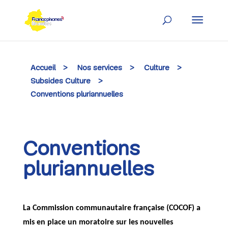
Skip
to
content
Accueil
>
Nos services
>
Culture
>
Subsides Culture
>
Conventions pluriannuelles
Conventions
pluriannuelles
La Commission communautaire française (COCOF) a
mis en place un moratoire sur les nouvelles