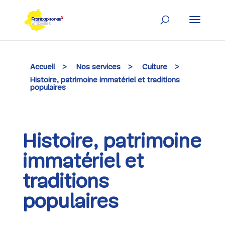
Skip
to
content
Accueil
>
Nos services
>
Culture
>
Histoire, patrimoine immatériel et traditions
populaires
Histoire, patrimoine
immatériel et
traditions
populaires