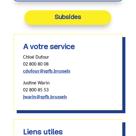
Subsides
A votre service
Chloé Dufour
02 800 80 08
cdufour@spfb.brussels
Justine Warin
02 800 85 53
jwarin@spfb.brussels
Liens utiles