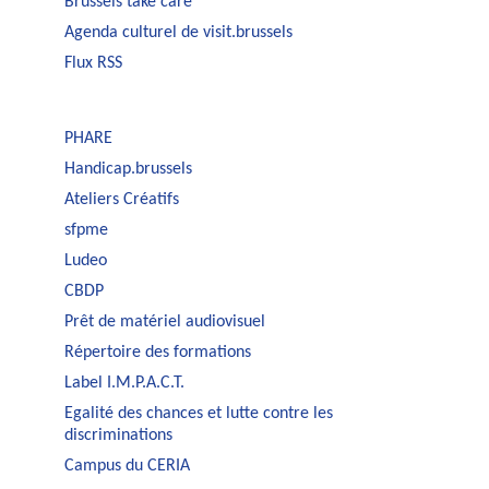
Brussels take care
Agenda culturel de visit.brussels
Flux RSS
PHARE
Handicap.brussels
Ateliers Créatifs
sfpme
Ludeo
CBDP
Prêt de matériel audiovisuel
Répertoire des formations
Label I.M.P.A.C.T.
Egalité des chances et lutte contre les
discriminations
Campus du CERIA