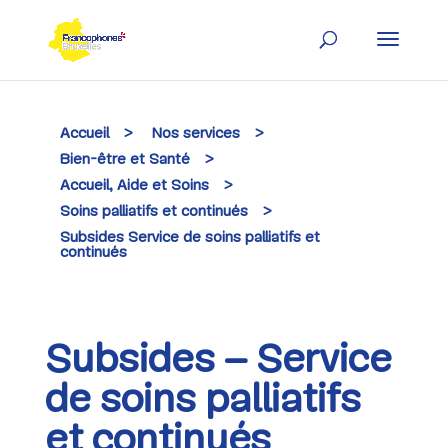
Skip
to
content
Accueil
>
Nos services
>
Bien-être et Santé
>
Accueil, Aide et Soins
>
Soins palliatifs et continués
>
Subsides Service de soins palliatifs et
continués
Subsides – Service
de soins palliatifs
et continués