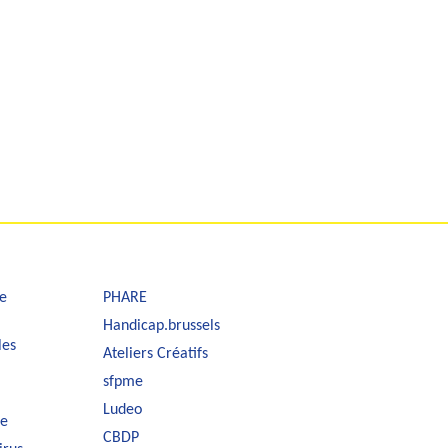
e
PHARE
Handicap.brussels
les
Ateliers Créatifs
sfpme
Ludeo
le
CBDP