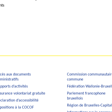
nts
cès aux documents
Commission communautair
ministratifs
commune
pports d’activités
Fédération Wallonie-Bruxel
surance volontariat gratuite
Parlement francophone
bruxellois
claration d’accessibilité
Région de Bruxelles-Capita
positions à la COCOF