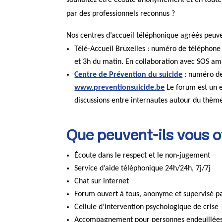
par des professionnels reconnus ?
Nos centres d’accueil téléphonique agréés peuve
Télé-Accueil Bruxelles : numéro de téléphone 
et 3h du matin. En collaboration avec SOS amit
Centre de Prévention du suicide
: numéro de
www.preventionsuicide.be
Le forum est un e
discussions entre internautes autour du thème
Que peuvent-ils vous of
Écoute dans le respect et le non-jugement
Service d’aide téléphonique 24h/24h, 7j/7j
Chat sur internet
Forum ouvert à tous, anonyme et supervisé 
Cellule d’intervention psychologique de crise
Accompagnement pour personnes endeuillées 