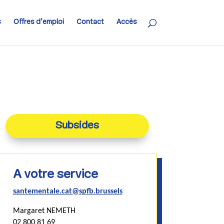
s
Offres d’emploi
Contact
Accès
Subsides
A votre service
santementale.cat@spfb.brussels
Margaret NEMETH
02 800 81 69