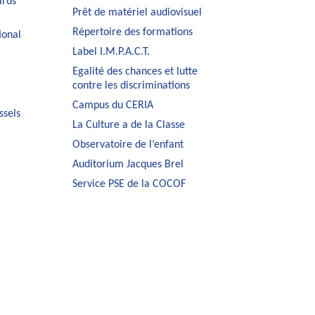
irus
Prêt de matériel audiovisuel
Répertoire des formations
ional
Label I.M.P.A.C.T.
Egalité des chances et lutte
contre les discriminations
Campus du CERIA
ssels
La Culture a de la Classe
Observatoire de l’enfant
Auditorium Jacques Brel
Service PSE de la COCOF