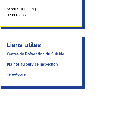
Sandra DECLERQ
02 800 83 71
Liens utiles
Centre de Prévention du Suicide
Plainte au Service Inspection
Télé-Accueil