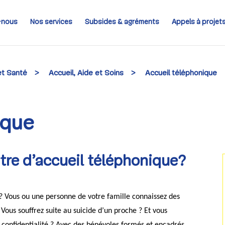
-nous
Nos services
Subsides & agréments
Appels à projet
et Santé
>
Accueil, Aide et Soins
>
Accueil téléphonique
ique
ntre d’accueil téléphonique?
 ? Vous ou une personne de votre famille connaissez des
 Vous souffrez suite au suicide d’un proche ? Et vous
confidentialité ? Avec des bénévoles formés et encadrés