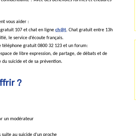
nt vous aider :
gratuit 107 et chat en ligne
ch@t
. Chat gratuit entre 13h
ié, le service d’écoute français.
 téléphone gratuit 0800 32 123 et un forum:
space de libre expression, de partage, de débats et de
 du suicide et de sa prévention.
frir ?
par un modérateur
suite au suicide d’un proche