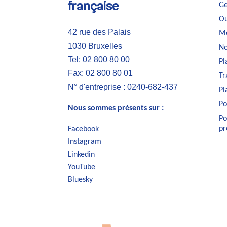
Ge
française
Ou
42 rue des Palais
Me
1030 Bruxelles
No
Tel: 02 800 80 00
Pl
Fax: 02 800 80 01
Tr
N° d'entreprise : 0240-682-437
Pl
Po
Nous sommes présents sur :
Po
pr
Facebook
Instagram
Linkedin
YouTube
Bluesky