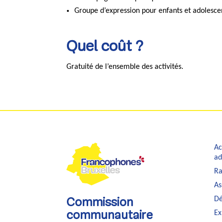
Groupe d’expression pour enfants et adolesce
Quel coût ?
Gratuité de l’ensemble des activités.
Ac
ad
Ra
As
Dé
Commission
Ex
communautaire