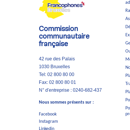
ad
Ra
As
Dé
Commission
Ex
communautaire
Ge
française
Ou
42 rue des Palais
Me
1030 Bruxelles
No
Tel: 02 800 80 00
Pl
Fax: 02 800 80 01
Tr
N° d'entreprise : 0240-682-437
Pl
Po
Nous sommes présents sur :
Po
pr
Facebook
Instagram
Linkedin