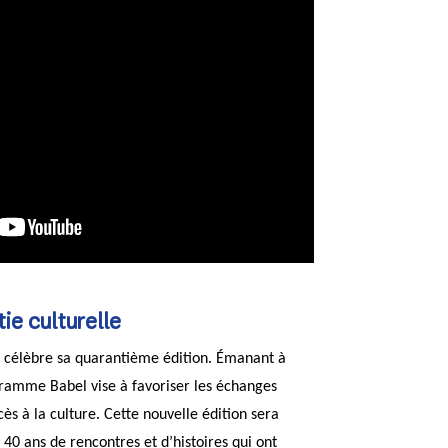
e culturelle
l célèbre sa quarantième édition. Émanant à
gramme Babel vise à favoriser les échanges
cès à la culture. Cette nouvelle édition sera
r 40 ans de rencontres et d’histoires qui ont