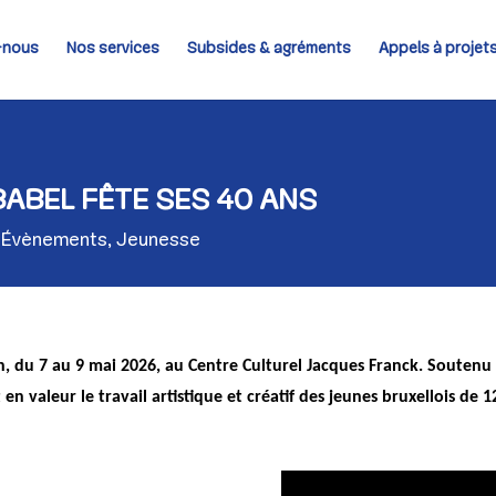
-nous
Nos services
Subsides & agréments
Appels à projet
BABEL FÊTE SES 40 ANS
,
Évènements
,
Jeunesse
ion, du 7 au 9 mai 2026, au Centre Culturel Jacques Franck. Souten
 en valeur le travail artistique et créatif des jeunes bruxellois de 1