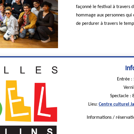
façonné le festival à travers 
hommage aux personnes qui ont
de perdurer à travers le temp
Inf
Entrée : 
Verni
Spectacle : 
Lieu:
Centre culturel J
Informations / réservati