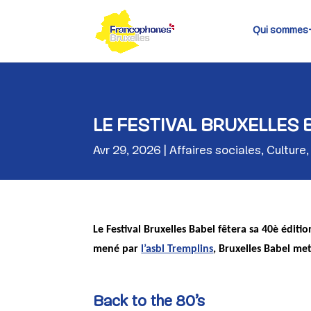
Skip
to
content
Qui sommes
LE FESTIVAL BRUXELLES 
Avr 29, 2026
Affaires sociales
,
Culture
Le Festival Bruxelles Babel fêtera sa 40è édit
mené par
l’asbl Tremplins
, Bruxelles Babel met
Back to the 80’s