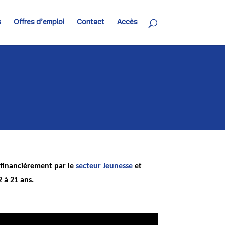
s
Offres d’emploi
Contact
Accès
u financièrement par le
secteur Jeunesse
et
2 à 21 ans.