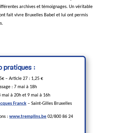
différentes archives et témoignages. Un véritable
 fait vivre Bruxelles Babel et lui ont permis
s.
o pratiques :
5€ – Article 27 : 1,25 €
ssage : 7 mai à 18h
8 mai à 20h et 9 mai à 16h
acques Franck
– Saint-Gilles Bruxelles
ons :
www.tremplins.be
02/800 86 24