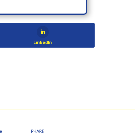
LinkedIn
e
PHARE