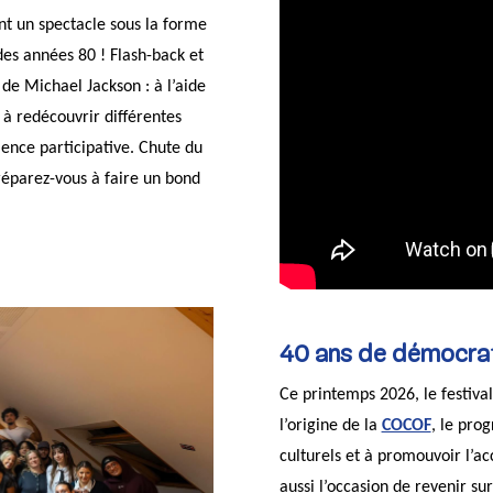
nt un spectacle sous la forme
des années 80 ! Flash-back et
 de Michael Jackson : à l’aide
 à redécouvrir différentes
ence participative. Chute du
réparez-vous à faire un bond
40 ans de démocrati
Ce printemps 2026, le festiva
l’origine de la
COCOF
, le pro
culturels et à promouvoir l’ac
aussi l’occasion de revenir su