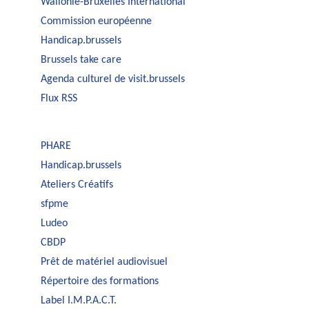
Wallonie-Bruxelles International
Commission européenne
Handicap.brussels
Brussels take care
Agenda culturel de visit.brussels
Flux RSS
PHARE
Handicap.brussels
Ateliers Créatifs
sfpme
Ludeo
CBDP
Prêt de matériel audiovisuel
Répertoire des formations
Label I.M.P.A.C.T.